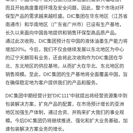
而且开始高度重视环境及安全问题，因此，整个市场对环
保型产品的需求越来越旺盛。DIC集团在华东地区（江苏省
南通市）和华南地区（广东省广州市）已设有生产基地，
长久以来面向中国各地提供和销售环保型高品质产品。
通过此次收购，DIC集团预计在中国的液体油墨生产能力将
增加20%。今后，我们不仅会继续发展以东北地区为中心
的辽宁天麒现有业务，还会将此次收购作为DIC集团在华
北、东北地区的供应基地，从而扩大在华北、东北地区的
销售规模。至此，DIC集团的生产基地将全面覆盖中国，旨
在确保稳定地为客户提供我们的产品和服务。
DIC集团中期经营计划“DIC111”中就提出将经营资源集中到
包装解决方案，扩充产品的配置，在市场预计增长的亚洲
地区加强生产体制，通过合资、并购来扩大我们的事业规
模。今后DIC集团仍将继续推进、强化和扩大业务基础，加
速包装解决方案业务的增长。