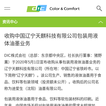
资讯中心
收购中国辽宁天麒科技有限公司包装用液
体油墨业务
DIC株式会社（总部：东京都中央区，社长执行董事：猪野
薫）于2020年5月1日宣布收购从事包装用液体油墨业务的
辽宁天麒科技有限公司（所在地：中国辽宁省铁岭市。以
下简称“辽宁天麒”）。该公司生产、销售的液体油墨用于食
品、饮料等包装领域（投资额未公开）。收购后的公司名
称为迪爱生（沈阳）油墨有限公司。
包装用液体油墨用于食品、饮料等软包装材料的印刷。近
年来，中国市场不但对包装用液体油墨的需求大幅增加，